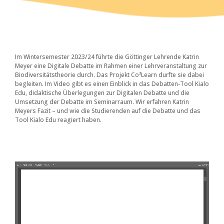
Im Wintersemester 2023/24 führte die Göttinger Lehrende Katrin
Meyer eine Digitale Debatte im Rahmen einer Lehrveranstaltung zur
Biodiversitätstheorie durch. Das Projekt Co³Learn durfte sie dabei
begleiten. Im Video gibt es einen Einblick in das Debatten-Tool Kialo
Edu, didaktische Überlegungen zur Digitalen Debatte und die
Umsetzung der Debatte im Seminarraum. Wir erfahren Katrin
Meyers Fazit – und wie die Studierenden auf die Debatte und das
Tool Kialo Edu reagiert haben.