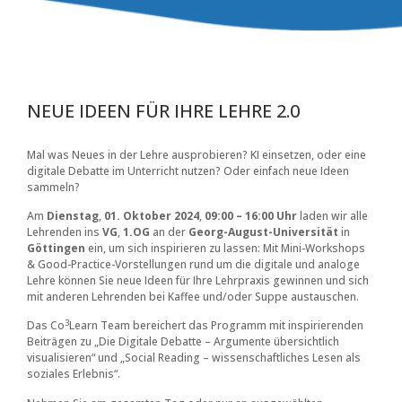
NEUE IDEEN FÜR IHRE LEHRE 2.0
Mal was Neues in der Lehre ausprobieren? KI einsetzen, oder eine
digitale Debatte im Unterricht nutzen? Oder einfach neue Ideen
sammeln?
Am
Dienstag
,
01. Oktober 2024
,
09:00 – 16:00 Uhr
laden wir alle
Lehrenden ins
VG
,
1.OG
an der
Georg-August-Universität
in
Göttingen
ein, um sich inspirieren zu lassen: Mit Mini-Workshops
& Good-Practice-Vorstellungen rund um die digitale und analoge
Lehre können Sie neue Ideen für Ihre Lehrpraxis gewinnen und sich
mit anderen Lehrenden bei Kaffee und/oder Suppe austauschen.
3
Das Co
Learn Team bereichert das Programm mit inspirierenden
Beiträgen zu „Die Digitale Debatte – Argumente übersichtlich
visualisieren“ und „Social Reading – wissenschaftliches Lesen als
soziales Erlebnis“.