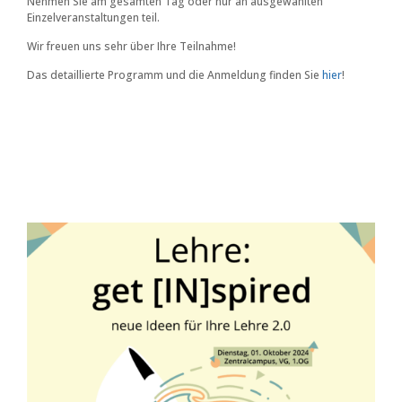
Nehmen Sie am gesamten Tag oder nur an ausgewählten
Einzelveranstaltungen teil.
Wir freuen uns sehr über Ihre Teilnahme!
Das detaillierte Programm und die Anmeldung finden Sie
hier
!