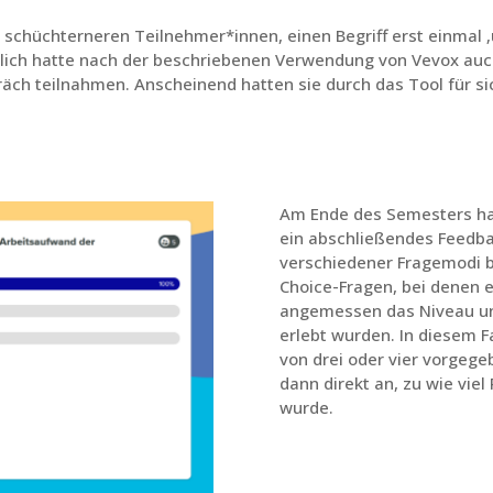
 schüchterneren Teilnehmer*innen, einen Begriff erst einmal 
lich hatte nach der beschriebenen Verwendung von Vevox auc
ch teilnahmen. Anscheinend hatten sie durch das Tool für si
Am Ende des Semesters ha
ein abschließendes Feedba
verschiedener Fragemodi b
Choice-Fragen, bei denen e
angemessen das Niveau un
erlebt wurden. In diesem F
von drei oder vier vorgeg
dann direkt an, zu wie vie
wurde.