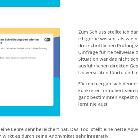
Zum Schluss stellte ich da
ich gerne wissen, als wie 
drei schriftlichen Prüfun
Umfrage führte teilweise 
Situation war das nicht sc
ausführlichen direkten Ge
Universitäten führte und mi
Für mich ergab sich dennoc
konkreter formuliert sein
ganz bestimmten Aspekt 
lernt nie aus!
ine Lehre sehr bereichert hat. Das Tool stellt eine nette Ab
wirkt es durch seine Anonymität sehr integrativ.