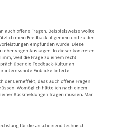
nn auch offene Fragen. Beispielsweise wollte
nützlich mein Feedback allgemein und zu den
gsvorleistungen empfunden wurde. Diese
zu eher vagen Aussagen. In dieser konkreten
hlimm, weil die Frage zu einem recht
spräch über die Feedback-Kultur an
r interessante Einblicke lieferte.
h der Lerneffekt, dass auch offene Fragen
 müssen. Womöglich hätte ich nach einem
meiner Rückmeldungen fragen müssen. Man
wechslung für die anscheinend technisch