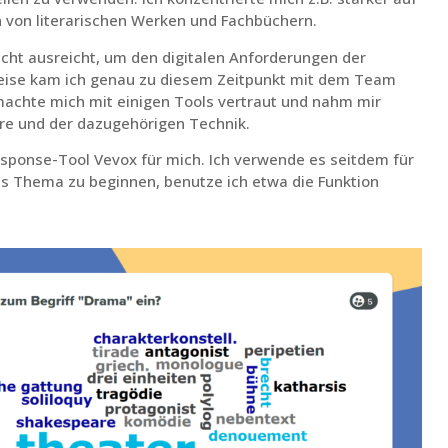
 von literarischen Werken und Fachbüchern.
icht ausreicht, um den digitalen Anforderungen der
eise kam ich genau zu diesem Zeitpunkt mit dem Team
machte mich mit einigen Tools vertraut und nahm mir
hre und der dazugehörigen Technik.
esponse-Tool Vevox für mich. Ich verwende es seitdem für
s Thema zu beginnen, benutze ich etwa die Funktion