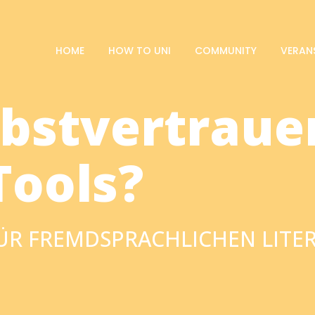
HOME
HOW TO UNI
COMMUNITY
VERAN
bstvertraue
Tools?
FÜR FREMDSPRACHLICHEN LIT