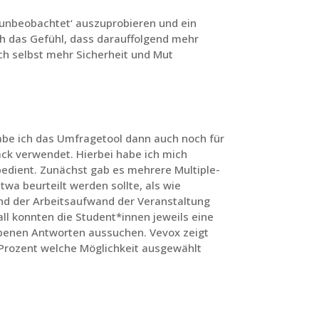
‚unbeobachtet‘ auszuprobieren und ein
h das Gefühl, dass darauffolgend mehr
ch selbst mehr Sicherheit und Mut
be ich das Umfragetool dann auch noch für
ck verwendet. Hierbei habe ich mich
edient. Zunächst gab es mehrere Multiple-
twa beurteilt werden sollte, als wie
d der Arbeitsaufwand der Veranstaltung
all konnten die Student*innen jeweils eine
ebenen Antworten aussuchen. Vevox zeigt
l Prozent welche Möglichkeit ausgewählt