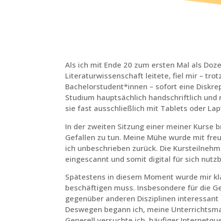
Als ich mit Ende 20 zum ersten Mal als Doze
Literaturwissenschaft leitete, fiel mir – t
Bachelorstudent*innen – sofort eine Diskr
Studium hauptsächlich handschriftlich und 
sie fast ausschließlich mit Tablets oder Lap
In der zweiten Sitzung einer meiner Kurse 
Gefallen zu tun. Meine Mühe wurde mit freu
ich unbeschrieben zurück. Die Kursteilneh
eingescannt und somit digital für sich nutz
Spätestens in diesem Moment wurde mir kla
beschäftigen muss. Insbesondere für die Ge
gegenüber anderen Disziplinen interessant 
Deswegen begann ich, meine Unterrichtsmater
Generell versuchte ich, häufiger Internetqu