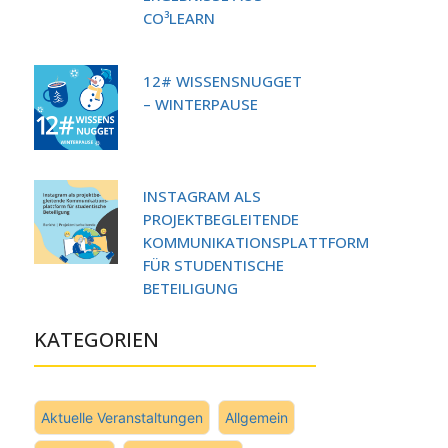
CO³LEARN
12# WISSENSNUGGET
– WINTERPAUSE
INSTAGRAM ALS
PROJEKTBEGLEITENDE
KOMMUNIKATIONSPLATTFORM
FÜR STUDENTISCHE
BETEILIGUNG
KATEGORIEN
Aktuelle Veranstaltungen
Allgemein