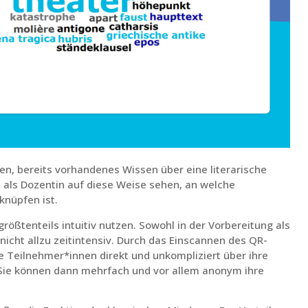
n, bereits vorhandenes Wissen über eine literarische
h als Dozentin auf diese Weise sehen, an welche
nüpfen ist.
 größtenteils intuitiv nutzen. Sowohl in der Vorbereitung als
nicht allzu zeitintensiv. Durch das Einscannen des QR-
ie Teilnehmer*innen direkt und unkompliziert über ihre
Sie können dann mehrfach und vor allem anonym ihre