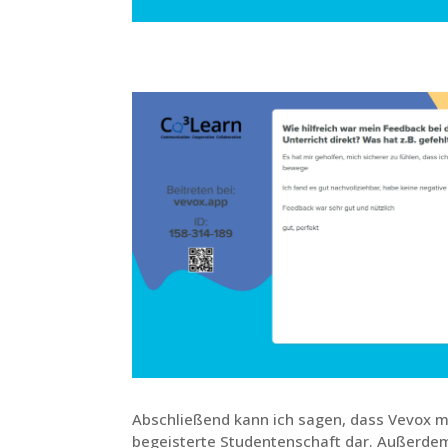
Abschließend kann ich sagen, dass Vevox me
begeisterte Studentenschaft dar. Außerdem 