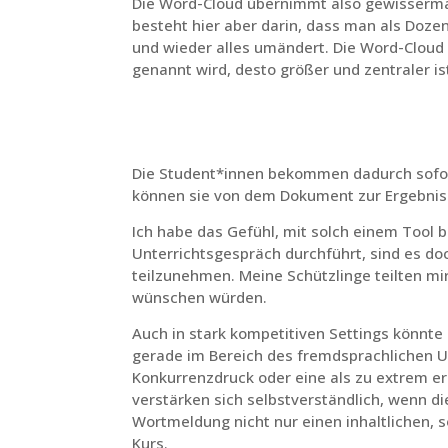
Die Word-Cloud übernimmt also gewissermaß
besteht hier aber darin, dass man als Dozen
und wieder alles umändert. Die Word-Cloud o
genannt wird, desto größer und zentraler is
Die Student*innen bekommen dadurch sofort
können sie von dem Dokument zur Ergebniss
Ich habe das Gefühl, mit solch einem Tool
Unterrichtsgespräch durchführt, sind es d
teilzunehmen. Meine Schützlinge teilten mi
wünschen würden.
Auch in stark kompetitiven Settings könnte 
gerade im Bereich des fremdsprachlichen U
Konkurrenzdruck oder eine als zu extrem e
verstärken sich selbstverständlich, wenn d
Wortmeldung nicht nur einen inhaltlichen, s
Kurs.