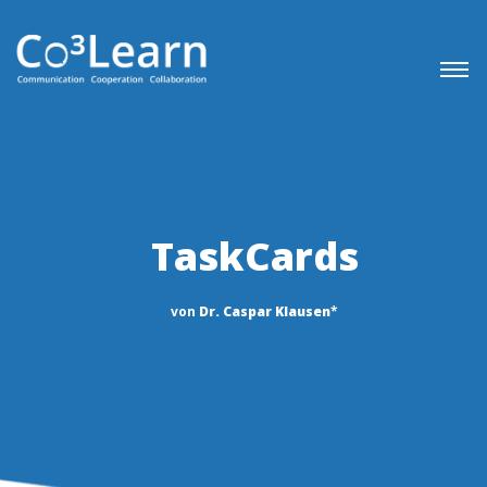
TaskCards
von
Dr. Caspar Klausen
*