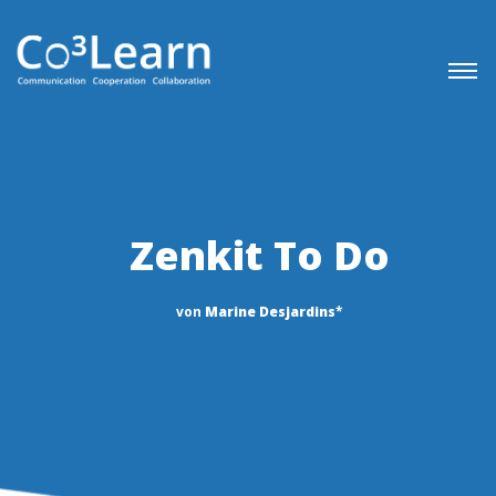
Zenkit To Do
von
Marine Desjardins
*