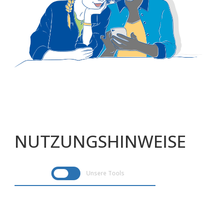
NUTZUNGSHINWEISE
Unsere Tools
Im Rahmen des Verbundprojektes