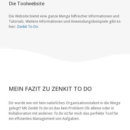
Die Toolwebsite
Die Website bietet eine ganze Menge hilfreicher Informationen und
Tutorials. Weitere Informationen und Anwendungsbeispiele gibt es
hier:
Zenkit To Do
MEIN FAZIT ZU ZENKIT TO DO
Dir wurde wie mir kein natürliches Organisationstalent in die Wiege
gelegt? Mit Zenkit
To Do
ist das kein Problem! Ob alleine oder in
Kollaboration mit anderen:
To Do
ist für mich das perfekte Tool für
ein effizientes Management von Aufgaben.